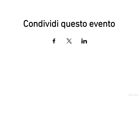
Condividi questo evento
Via Va