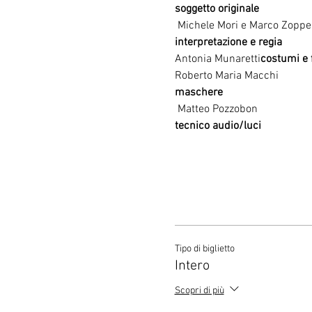
soggetto originale 
interpretazione e regia
Antonia Munaretti
costumi e 
maschere 
tecnico audio/luci
Tipo di biglietto
Intero
Scopri di più