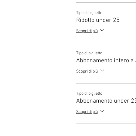
Tipo di biglietto
Ridotto under 25
Scopri di più
Tipo di biglietto
Abbonamento intero a 
Scopri di più
Tipo di biglietto
Abbonamento under 25 
Scopri di più